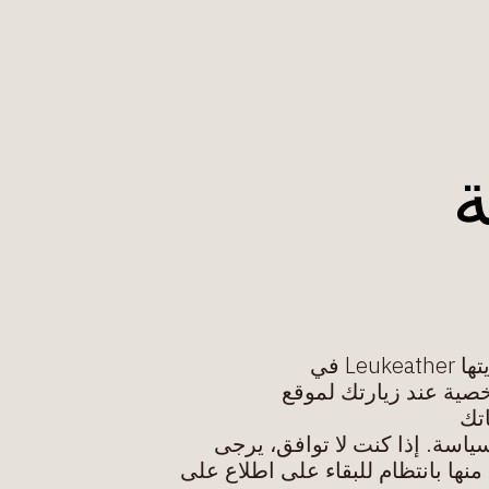
L في
تك
اسة. إذا كنت لا توافق، یرجى
نھا بانتظام للبقاء على اطلاع على