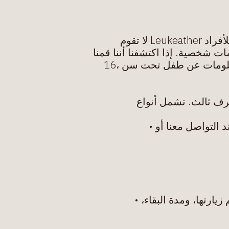
علومات عن طفل تحت سن ،16
رف ثالث. تشمل أنواع
التواصل معنا أو •
ارتھا، ومدة البقاء، •